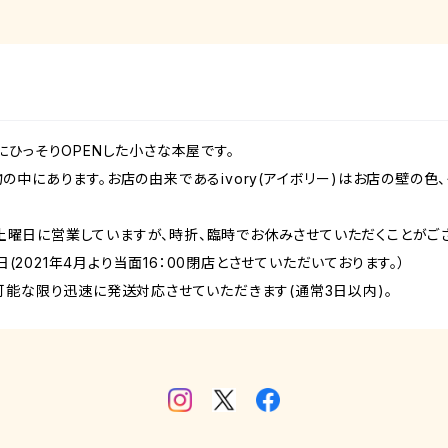
ひっそりOPENした小さな本屋です。
中にあります。お店の由来であるivory(アイボリー)はお店の壁の色
曜～土曜日に営業していますが、時折、臨時でお休みさせていただくことがご
月、祝日(2021年4月より当面16：00閉店とさせていただいております。）
可能な限り迅速に発送対応させていただきます(通常3日以内)。