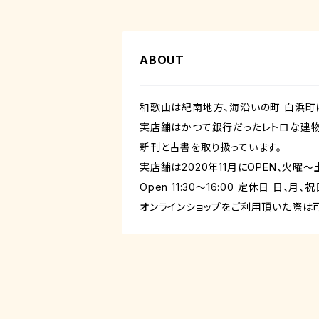
ABOUT
和歌山は紀南地方、海沿いの町 白浜町に
実店舗はかつて銀行だったレトロな建物の
新刊と古書を取り扱っています。
実店舗は2020年11月にOPEN、火
Open 11:30～16:00 定休日 日、
オンラインショップをご利用頂いた際は