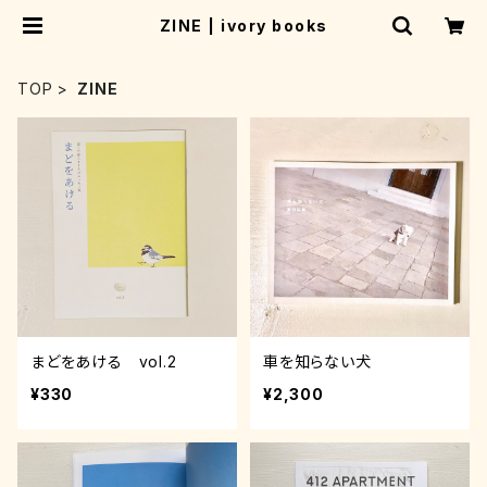
ZINE | ivory books
TOP
ZINE
まどをあける vol.2
車を知らない犬
¥330
¥2,300