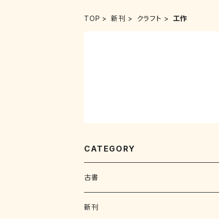
TOP
新刊
クラフト
工作
CATEGORY
古書
写真集 画集
新刊