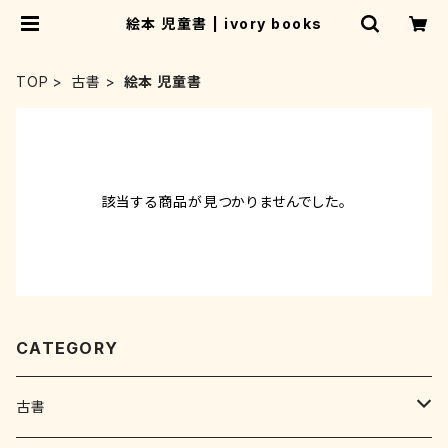
絵本 児童書 | ivory books
TOP
古書
絵本 児童書
該当する商品が見つかりませんでした。
CATEGORY
古書