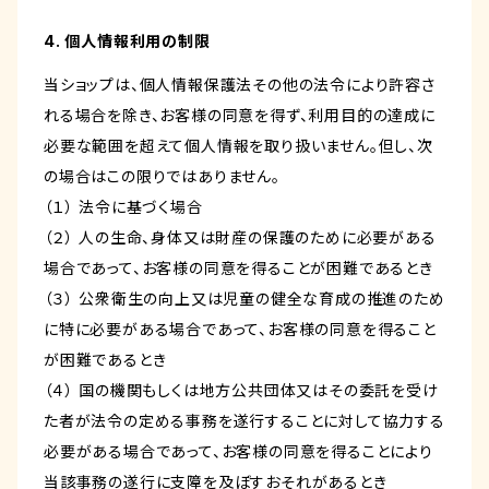
4. 個人情報利用の制限
当ショップは、個人情報保護法その他の法令により許容さ
れる場合を除き、お客様の同意を得ず、利用目的の達成に
必要な範囲を超えて個人情報を取り扱いません。但し、次
の場合はこの限りではありません。
（１） 法令に基づく場合
（２） 人の生命、身体又は財産の保護のために必要がある
場合であって、お客様の同意を得ることが困難であるとき
（３） 公衆衛生の向上又は児童の健全な育成の推進のため
に特に必要がある場合であって、お客様の同意を得ること
が困難であるとき
（４） 国の機関もしくは地方公共団体又はその委託を受け
た者が法令の定める事務を遂行することに対して協力する
必要がある場合であって、お客様の同意を得ることにより
当該事務の遂行に支障を及ぼすおそれがあるとき