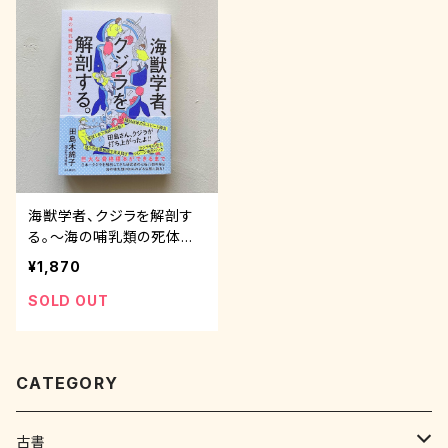
海獣学者、クジラを解剖す
る。〜海の哺乳類の死体が
教えてくれること〜
¥1,870
SOLD OUT
CATEGORY
古書