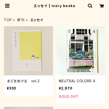
エッセイ | ivory books
TOP
新刊
エッセイ
まどをあける vol.2
NEUTRAL COLORS 4
¥330
¥2,970
SOLD OUT