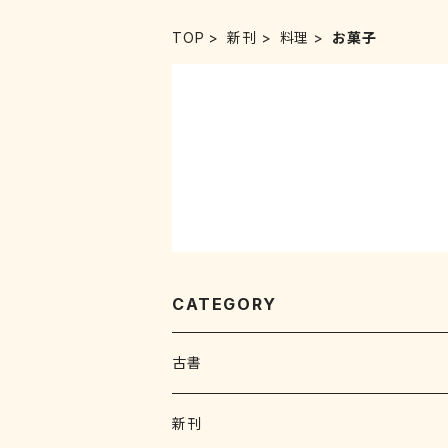
TOP
新刊
料理
お菓子
CATEGORY
古書
写真集 画集
新刊