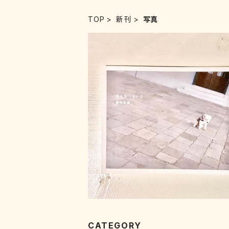
TOP
新刊
写真
車を知らない犬
¥2,300
CATEGORY