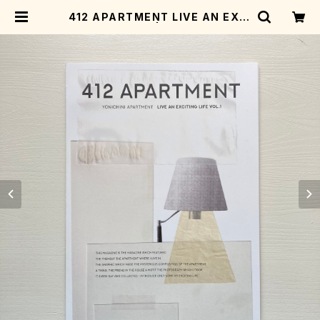
412 APARTMENT LIVE AN EXCI
TING VOL.1 | ivory books