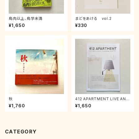
鳥肉以上、鳥学未満
まどをあける vol.2
¥1,650
¥330
秋
412 APARTMENT LIVE AN E
XCITING VOL.1
¥1,760
¥1,650
CATEGORY