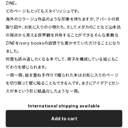
ZINE。
どのページもとってもスタイリッシュです。
海外のコラージュ作品のような印象を持ちますが、アパートの見
取り図や、お気に入りの小物たち、そしてメダカのことなど山本氏
の視点から見える世界観を共有することができるそんな素敵な
ZINEをivory booksの店頭でも置かせていただけることになり
ました。
何度も読み返したくなる本でして、冊子を構成している紙にもこ
だわりを感じられます。
一冊一冊、紙を重ね手作りで綴られた本はお気に入りのページ
を切り取って壁に貼ることもできるんです。まさにアイデアとセン
スが本という形に結晶化したような一冊。
International shipping available
Add to cart