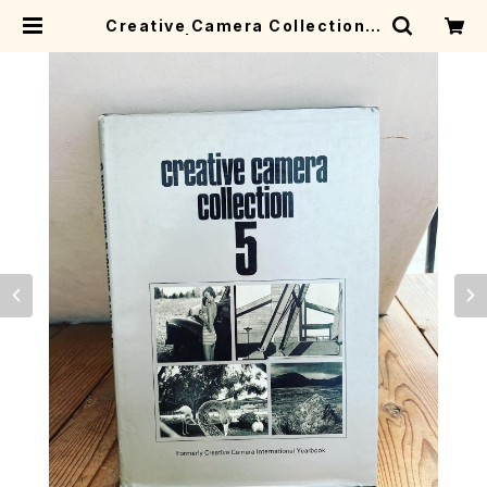
Creative Camera Collection 5
| ivory books