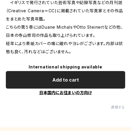
イギリスで発行されていた芸術写真や記録写真などの月刊誌
（Creative Camera＝CC)に掲載されていた写真家とその作品
をまとめた写真年鑑。
こちらの第５巻にはDuane MichalsやOtto Steinertなどの他、
日本の寺山修司の作品も取り上げられています。
経年により表紙カバーの端に破れやヨレがございます。内部は状
態も良く、汚れなどはございません。
International shipping available
Add to cart
日本国内にお住まいの方向け
通報する