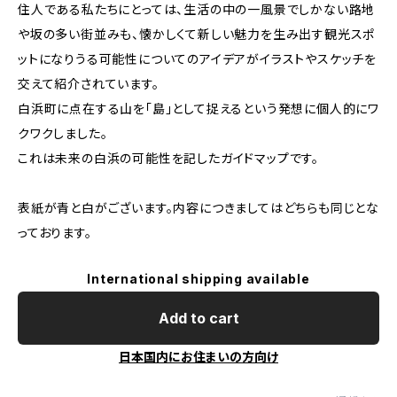
住人である私たちにとっては、生活の中の一風景でしかない路地
や坂の多い街並みも、懐かしくて新しい魅力を生み出す観光スポ
ットになりうる可能性についてのアイデアがイラストやスケッチを
交えて紹介されています。
白浜町に点在する山を「島」として捉えるという発想に個人的にワ
クワクしました。
これは未来の白浜の可能性を記したガイドマップです。
表紙が青と白がございます。内容につきましてはどちらも同じとな
っております。
International shipping available
Add to cart
日本国内にお住まいの方向け