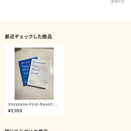
通報する
最近チェックした商品
Shirahama Post-Resort Gui
de
¥1,100