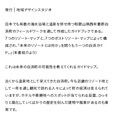
発行 | 地域デザインスタジオ
日本でも有数の海水浴場と温泉を併せ持つ和歌山県西牟婁郡白
浜町のフィールドワークを通して作成したガイドブックである。
7つのリゾート・マップと、7つのポストリゾート・マップによって構
成され、「未来のリゾートとは何か」を問うもう一つの白浜ガイ
ド。』（本書紹介より）
これは未来の白浜町の可能性を教えてくれるガイドマップ。
古くから温泉地として栄えてきた白浜町。今も近畿のリゾート地と
して一年を通し観光で訪れる人々によって町の経済は支えられて
いますが、ホテルや景勝地へのスポットが当てられる反面、ひっそ
りと風化していくばかりの歴史を刻んだ建物や風景があるのも事
実です。