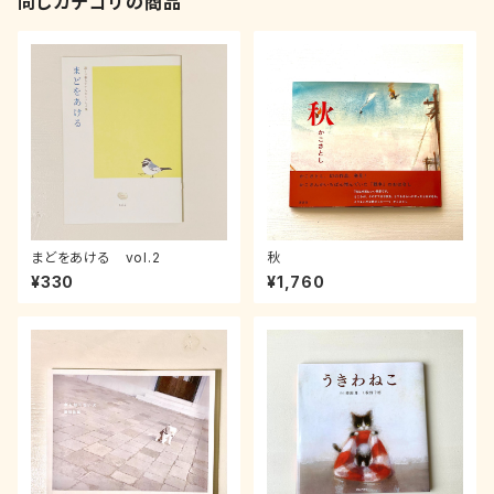
同じカテゴリの商品
まどをあける vol.2
秋
¥330
¥1,760