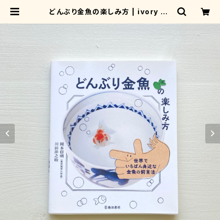
どんぶり金魚の楽しみ方 | ivory bo
oks