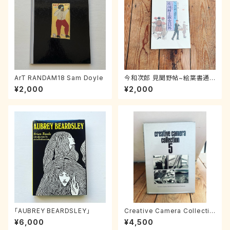
ArT RANDAM18 Sam Doyle
今和次郎 見聞野帖~絵葉書通
信欧州紳士淑女以外
¥2,000
¥2,000
「AUBREY BEARDSLEY」
Creative Camera Collectio
n 5
¥6,000
¥4,500