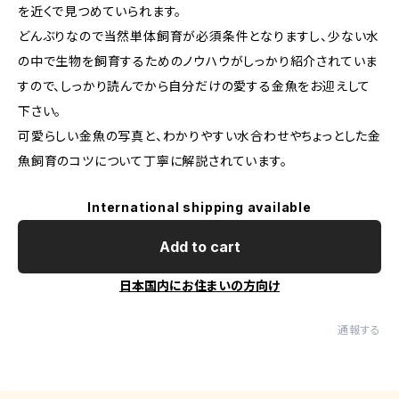
を近くで見つめていられます。
どんぶりなので当然単体飼育が必須条件となりますし、少ない水
の中で生物を飼育するためのノウハウがしっかり紹介されていま
すので、しっかり読んでから自分だけの愛する金魚をお迎えして
下さい。
可愛らしい金魚の写真と、わかりやすい水合わせやちょっとした金
魚飼育のコツについて丁寧に解説されています。
International shipping available
Add to cart
日本国内にお住まいの方向け
通報する