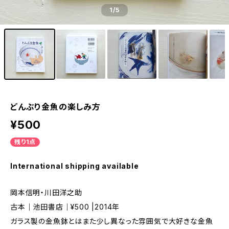
1
/5
どんぶり金魚の楽しみ方
¥500
残り1点
International shipping available
岡本信明・川田洋之助
古本｜池田書店｜¥500 |2014年
ガラス製の金魚鉢とはまた少し異なった雰囲気で大好きな金魚