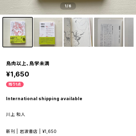
1
/6
鳥肉以上、鳥学未満
¥1,650
残り1点
International shipping available
川上 和人
新刊 | 岩波書店 | ¥1,650