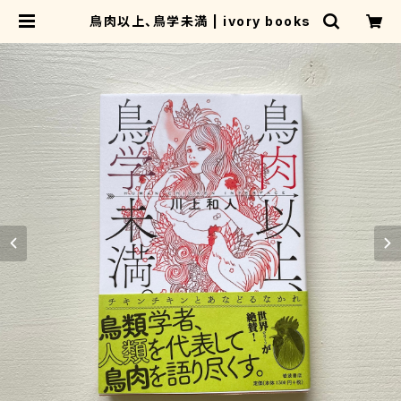
鳥肉以上、鳥学未満 | ivory books