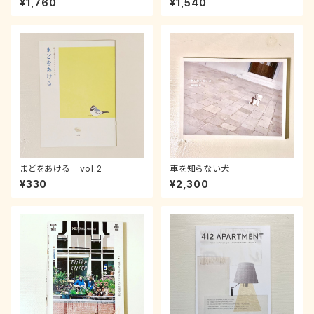
¥1,760
¥1,540
まどをあける vol.2
車を知らない犬
¥330
¥2,300