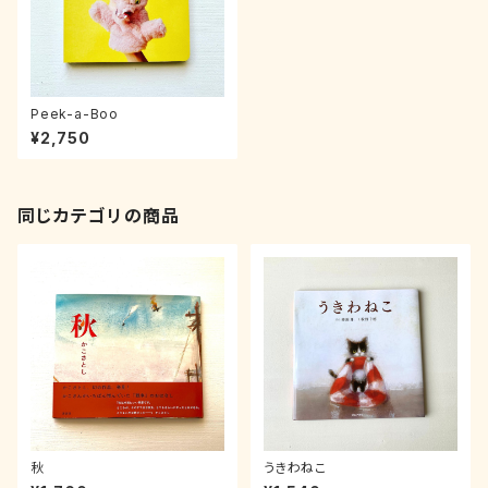
Peek-a-Boo
¥2,750
同じカテゴリの商品
秋
うきわねこ