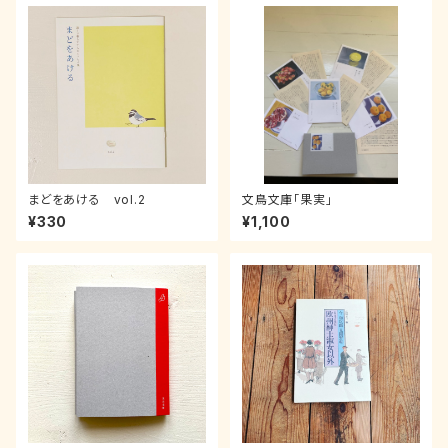
まどをあける vol.2
文鳥文庫「果実」
¥330
¥1,100