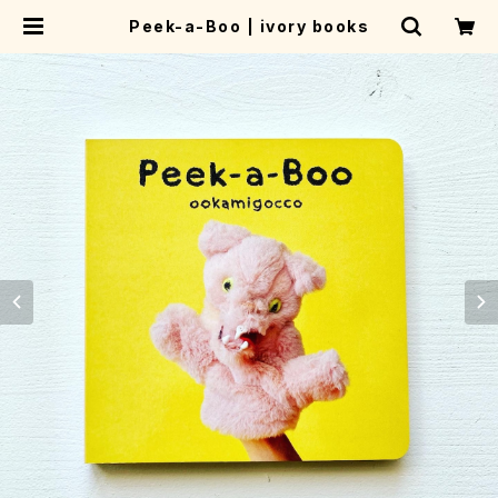
Peek-a-Boo | ivory books