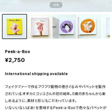
1
/6
Peek-a-Boo
¥2,750
International shipping available
フェイクファーで作るフワフワ動物の巻きぐるみやパペットを製作
されているオオカミゴッコさんの初の絵本。0歳の赤ちゃんから楽
しめるように、素材と形にもこだわっています。
いないいないばあ！を意味するPeek-a-Booで色々なパペットが