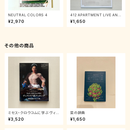
NEUTRAL COLORS 4
412 APARTMENT LIVE AN E
XCITING VOL.1
¥2,970
¥1,650
その他の商品
ミセス・クロウコムに学ぶ ヴィク
菜の辞典
トリア朝クッキング〜男爵家料
¥3,520
¥1,650
理人のレシピ帳